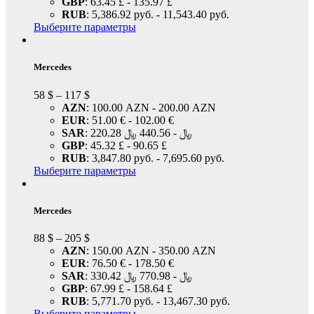
GBP
:
63.45 £
-
135.97 £
RUB
:
5,386.92 руб.
-
11,543.40 руб.
Выберите параметры
Mercedes
58
$
–
117
$
AZN
:
100.00 AZN
-
200.00 AZN
EUR
:
51.00 €
-
102.00 €
SAR
:
440.56 ﷼
-
220.28 ﷼
GBP
:
45.32 £
-
90.65 £
RUB
:
3,847.80 руб.
-
7,695.60 руб.
Выберите параметры
Mercedes
88
$
–
205
$
AZN
:
150.00 AZN
-
350.00 AZN
EUR
:
76.50 €
-
178.50 €
SAR
:
770.98 ﷼
-
330.42 ﷼
GBP
:
67.99 £
-
158.64 £
RUB
:
5,771.70 руб.
-
13,467.30 руб.
Выберите параметры