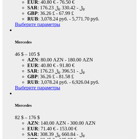
EUR
:
40.80 €
-
76.50 €
SAR
:
330.42 ﷼
-
176.23 ﷼
GBP
:
36.26 £
-
67.99 £
RUB
:
3,078.24 руб.
-
5,771.70 руб.
Выберите параметры
Mercedes
46
$
–
105
$
AZN
:
80.00 AZN
-
180.00 AZN
EUR
:
40.80 €
-
91.80 €
SAR
:
396.51 ﷼
-
176.23 ﷼
GBP
:
36.26 £
-
81.58 £
RUB
:
3,078.24 руб.
-
6,926.04 руб.
Выберите параметры
Mercedes
82
$
–
176
$
AZN
:
140.00 AZN
-
300.00 AZN
EUR
:
71.40 €
-
153.00 €
SAR
:
660.84 ﷼
-
308.39 ﷼