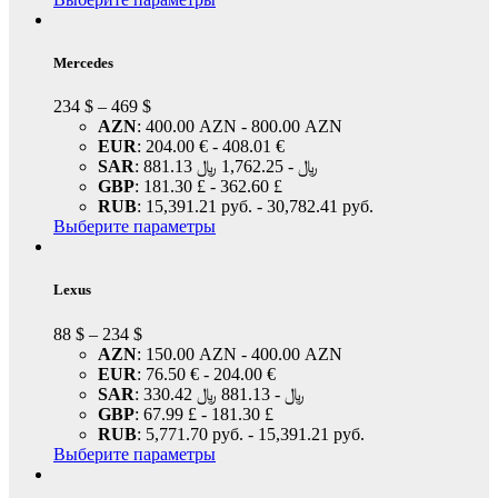
Mercedes
234
$
–
469
$
AZN
:
400.00 AZN
-
800.00 AZN
EUR
:
204.00 €
-
408.01 €
SAR
:
1,762.25 ﷼
-
881.13 ﷼
GBP
:
181.30 £
-
362.60 £
RUB
:
15,391.21 руб.
-
30,782.41 руб.
Выберите параметры
Lexus
88
$
–
234
$
AZN
:
150.00 AZN
-
400.00 AZN
EUR
:
76.50 €
-
204.00 €
SAR
:
881.13 ﷼
-
330.42 ﷼
GBP
:
67.99 £
-
181.30 £
RUB
:
5,771.70 руб.
-
15,391.21 руб.
Выберите параметры