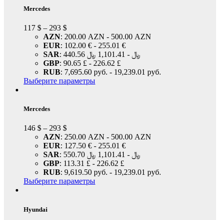
Mercedes
117
$
–
293
$
AZN
:
200.00 AZN
-
500.00 AZN
EUR
:
102.00 €
-
255.01 €
SAR
:
1,101.41 ﷼
-
440.56 ﷼
GBP
:
90.65 £
-
226.62 £
RUB
:
7,695.60 руб.
-
19,239.01 руб.
Выберите параметры
Mercedes
146
$
–
293
$
AZN
:
250.00 AZN
-
500.00 AZN
EUR
:
127.50 €
-
255.01 €
SAR
:
1,101.41 ﷼
-
550.70 ﷼
GBP
:
113.31 £
-
226.62 £
RUB
:
9,619.50 руб.
-
19,239.01 руб.
Выберите параметры
Hyundai