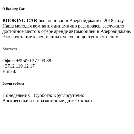
О Booking Car
BOOKING CAR
был основан в Азербайджане в 2018 году.
Наша молодая компания динамично развиваясь, заслужило
достойное место в сфере аренде автомобилей в Азербайджане.
Это сочетание качественных услуг по доступным ценам.
Контакты
Офис:
+99450 277 99 88
+3712 119 12 17
E-mail:
office@bookingcar.az
Время работы
Понедельник - Суббота:
Круглосуточно
Воскресенье и в праздничные дни:
Открыто