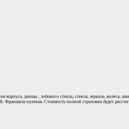
я корпуса, днища , лобового стекла, стекла, зеркала ,колеса, ш
. Франшиза нулевая. Стоимость полной страховки будет рассчит