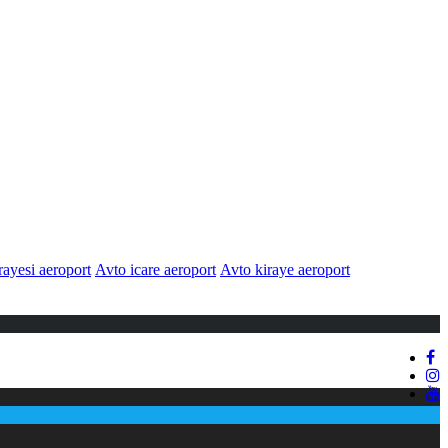
ayesi aeroport
Avto icare aeroport
Avto kiraye aeroport