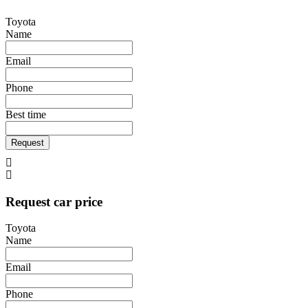
Toyota
Name
Email
Phone
Best time
Request
Request car price
Toyota
Name
Email
Phone