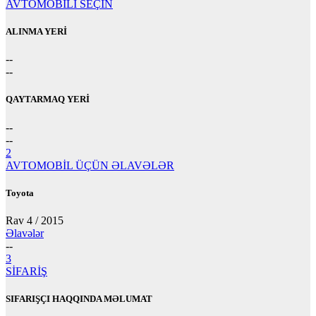
AVTOMOBİLİ SEÇİN
ALINMA YERİ
--
--
QAYTARMAQ YERİ
--
--
2
AVTOMOBİL ÜÇÜN ƏLAVƏLƏR
Toyota
Rav 4 / 2015
Əlavələr
--
3
SİFARİŞ
SIFARIŞÇI HAQQINDA MƏLUMAT