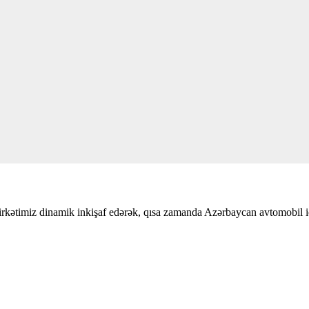
şirkətimiz dinamik inkişaf edərək, qısa zamanda Azərbaycan avtomobil