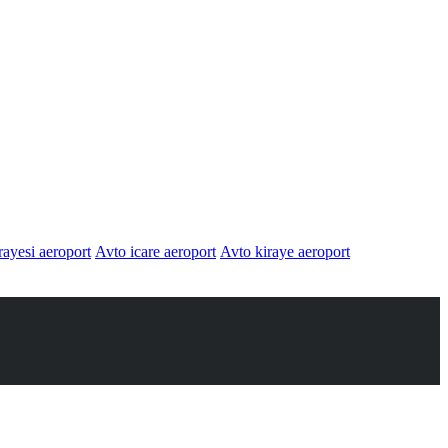
ayesi aeroport
Avto icare aeroport
Avto kiraye aeroport